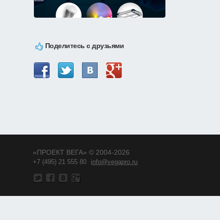
Поделитесь с друзьями
«ПРОЕКТ ВЕГА» © 2004-2026
+7 (495) 21 555 80
info@vegapro.ru