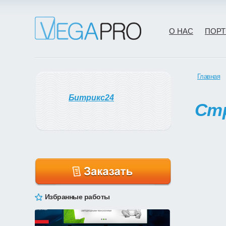
О НАС
ПОР
Главная
Битрикс24
Стр
Избранные работы