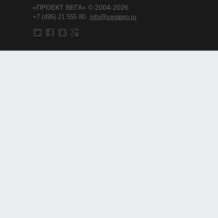
«ПРОЕКТ ВЕГА» © 2004-2026
+7 (495) 21 555 80
info@vegapro.ru